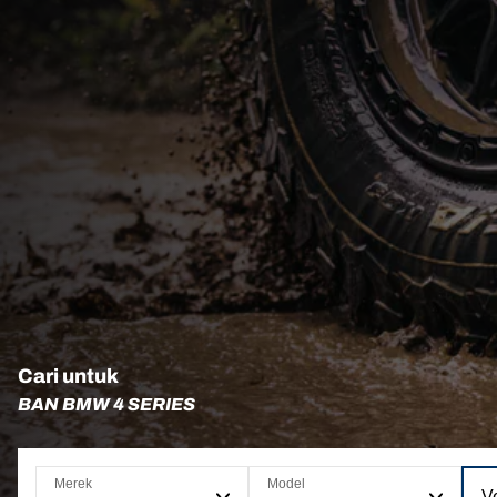
Cari untuk
BAN BMW 4 SERIES
Merek
Model
Ve