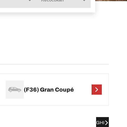
(F36) Gran Coupé
GHI