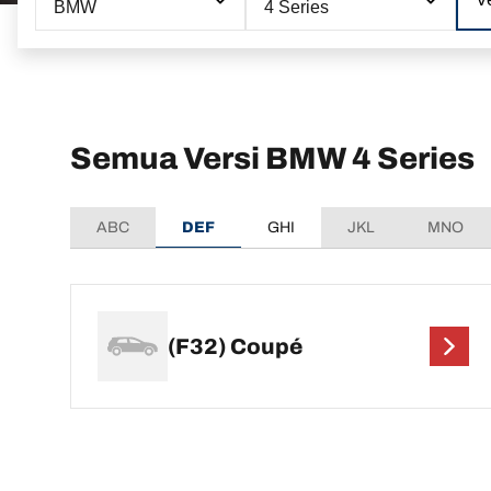
BMW
4 Series
Semua Versi BMW 4 Series
ABC
DEF
GHI
JKL
MNO
(F32) Coupé