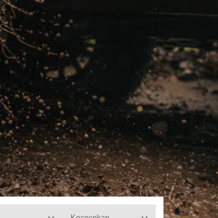
Kecocokan