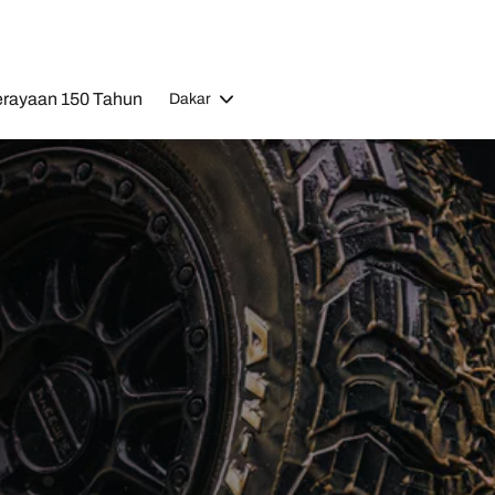
rayaan 150 Tahun
Dakar