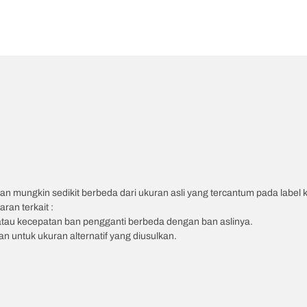
an mungkin sedikit berbeda dari ukuran asli yang tercantum pada label
ran terkait :
atau kecepatan ban pengganti berbeda dengan ban aslinya.
 untuk ukuran alternatif yang diusulkan.