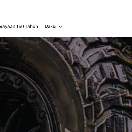
rayaan 150 Tahun
Dakar