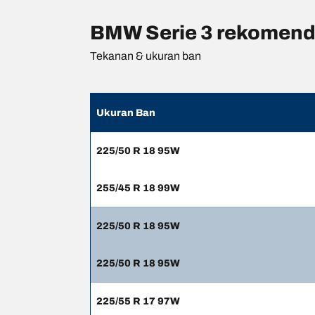
BMW Serie 3 rekomend
Tekanan & ukuran ban
Ukuran Ban
225/50 R 18 95W
255/45 R 18 99W
225/50 R 18 95W
225/50 R 18 95W
225/55 R 17 97W