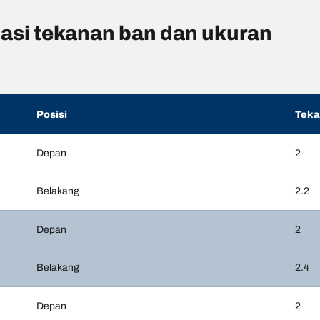
asi tekanan ban dan ukuran
Posisi
Tek
Depan
2
Belakang
2.2
Depan
2
Belakang
2.4
Depan
2