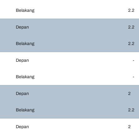
Belakang
2.2
Depan
2.2
Belakang
2.2
Depan
-
Belakang
-
Depan
2
Belakang
2.2
Depan
2