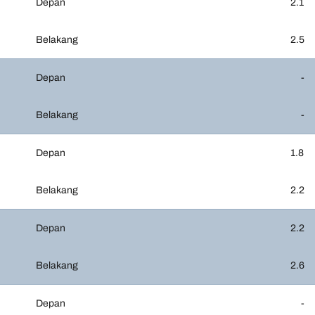
Depan
2.1
Belakang
2.5
Depan
-
Belakang
-
Depan
1.8
Belakang
2.2
Depan
2.2
Belakang
2.6
Depan
-