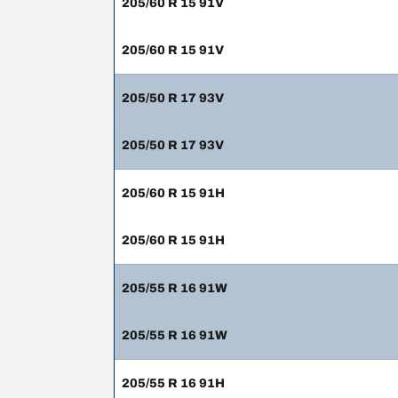
205/60 R 15 91V
205/60 R 15 91V
205/50 R 17 93V
205/50 R 17 93V
205/60 R 15 91H
205/60 R 15 91H
205/55 R 16 91W
205/55 R 16 91W
205/55 R 16 91H