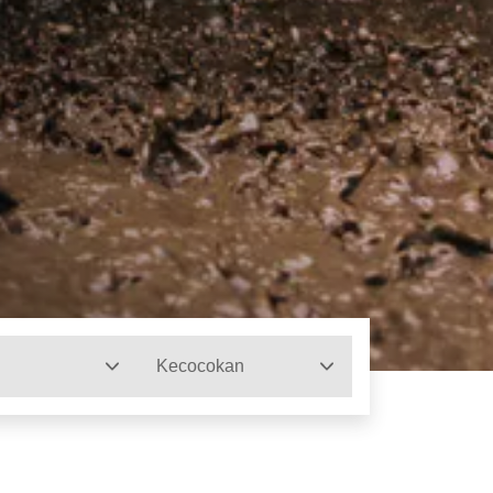
Kecocokan