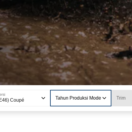
ersi
Tahun Produksi Model
Trim
E46) Coupé