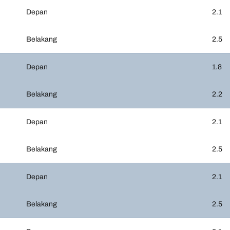
Depan
2.1
Belakang
2.5
Depan
1.8
Belakang
2.2
Depan
2.1
Belakang
2.5
Depan
2.1
Belakang
2.5