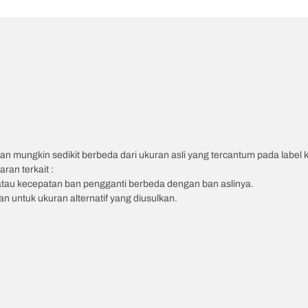
an mungkin sedikit berbeda dari ukuran asli yang tercantum pada label
ran terkait :
atau kecepatan ban pengganti berbeda dengan ban aslinya.
 untuk ukuran alternatif yang diusulkan.