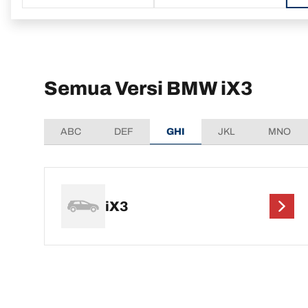
Semua Versi BMW iX3
ABC
DEF
GHI
JKL
MNO
iX3