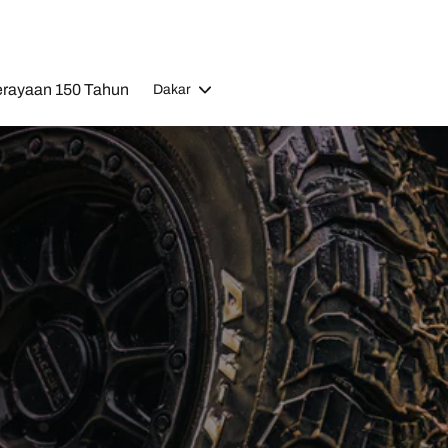
rayaan 150 Tahun
Dakar