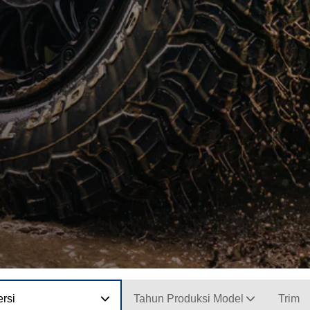
rsi
Tahun Produksi Model
Trim