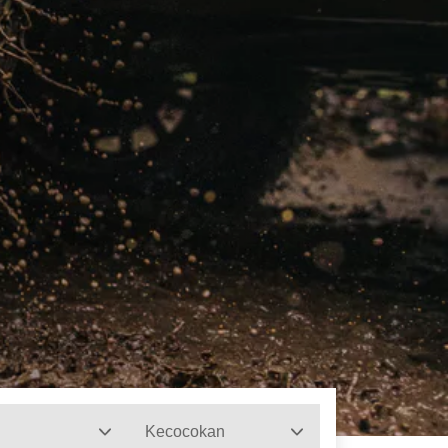
Kecocokan