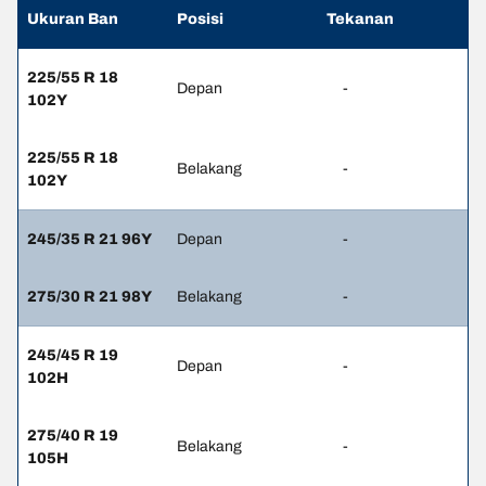
Ukuran Ban
Posisi
Tekanan
225/55 R 18
Depan
-
102Y
225/55 R 18
Belakang
-
102Y
245/35 R 21 96Y
Depan
-
275/30 R 21 98Y
Belakang
-
245/45 R 19
Depan
-
102H
275/40 R 19
Belakang
-
105H