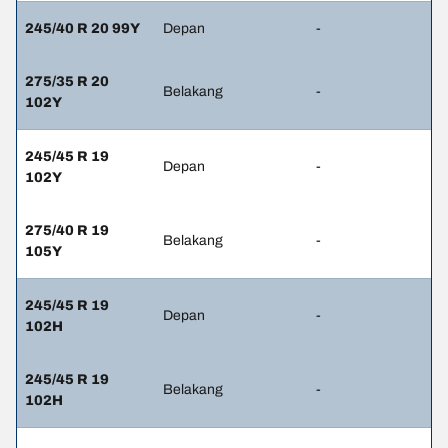
245/40 R 20 99Y
Depan
-
275/35 R 20
Belakang
-
102Y
245/45 R 19
Depan
-
102Y
275/40 R 19
Belakang
-
105Y
245/45 R 19
Depan
-
102H
245/45 R 19
Belakang
-
102H