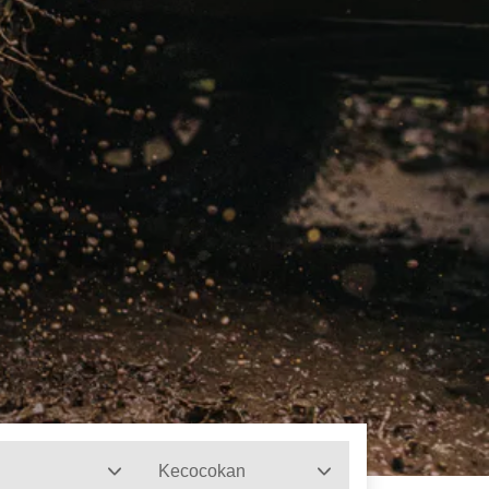
Kecocokan