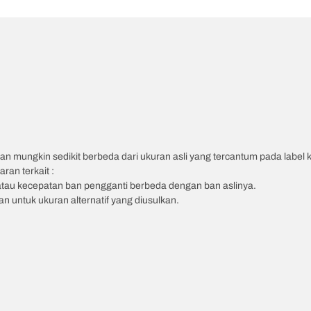
an mungkin sedikit berbeda dari ukuran asli yang tercantum pada label
ran terkait :
atau kecepatan ban pengganti berbeda dengan ban aslinya.
 untuk ukuran alternatif yang diusulkan.