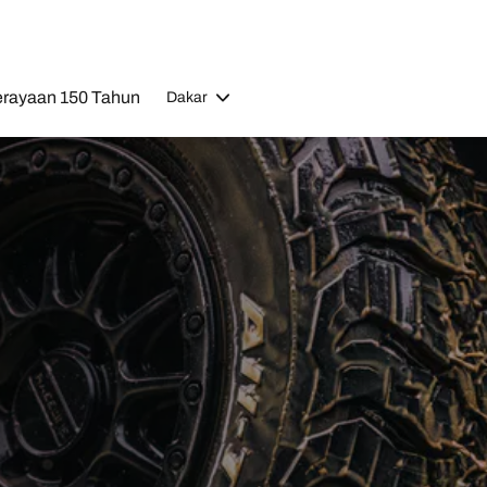
rayaan 150 Tahun
Dakar