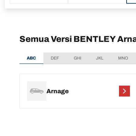
Semua Versi BENTLEY Arn
ABC
DEF
GHI
JKL
MNO
Arnage