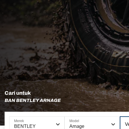
Cari untuk
BAN BENTLEY ARNAGE
Merek
Model
Ve
BENTLEY
Arnage