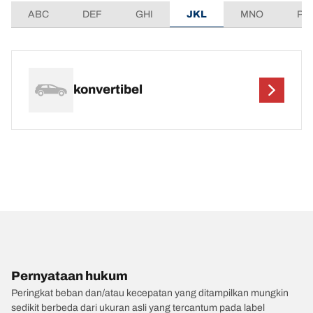
ABC
DEF
GHI
JKL
MNO
PQ
konvertibel
Pernyataan hukum
Peringkat beban dan/atau kecepatan yang ditampilkan mungkin
sedikit berbeda dari ukuran asli yang tercantum pada label