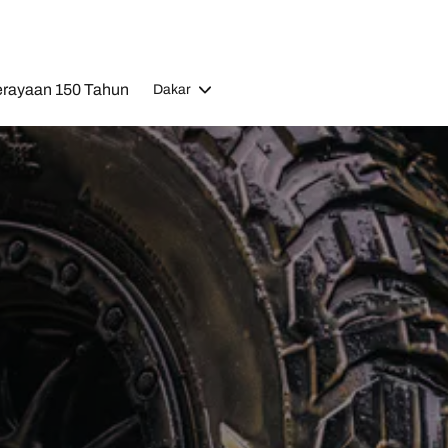
rayaan 150 Tahun
Dakar