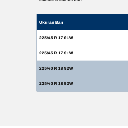
Ukuran Ban
225/45 R 17 91W
225/45 R 17 91W
225/40 R 18 92W
225/40 R 18 92W