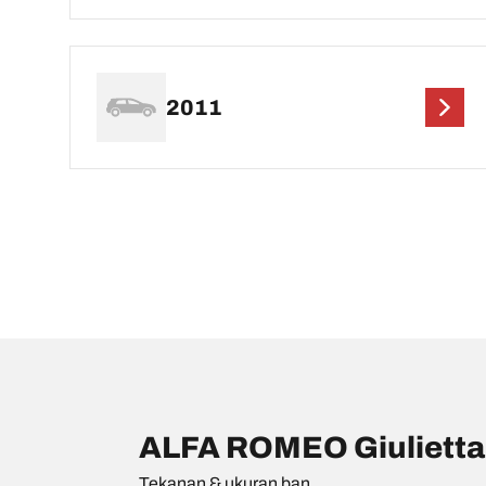
2011
ALFA ROMEO Giulietta
Tekanan & ukuran ban