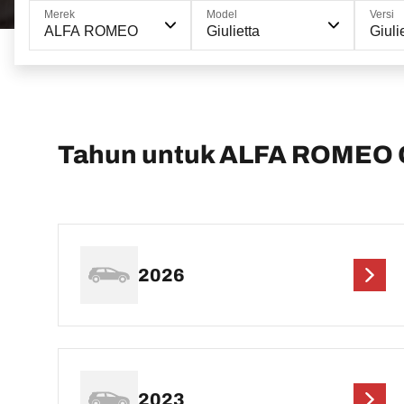
Merek
Model
Versi
ALFA ROMEO
Giulietta
Giuli
Tahun untuk ALFA ROMEO G
2026
2023