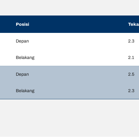
Posisi
Tek
Depan
2.3
Belakang
2.1
Depan
2.5
Belakang
2.3