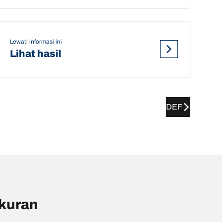
Lewati informasi ini
Lihat hasil
DEF
ukuran