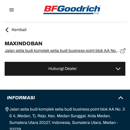
Go to page content
Go to page navigation
Kembali
MAXINDOBAN
Jalan setia budi komplek setia budi business point blok AA No. 3 & 4, Medan, Tj. Rejo, Kec. Medan Sunggal, Kota Medan, Sumatera Utara 20127, Indonesia, Sumatera Utara, Medan - 20229
Hubungi Dealer
INFORMASI
Jalan setia budi komplek setia budi business point blok AA No. 3
& 4, Medan, Tj. Rejo, Kec. Medan Sunggal, Kota Medan,
Sumatera Utara 20127, Indonesia, Sumatera Utara, Medan -
20229