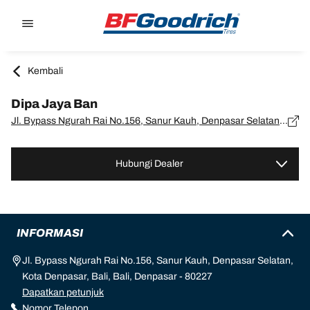
Go to page content
Go to page navigation
Kembali
Dipa Jaya Ban
Jl. Bypass Ngurah Rai No.156, Sanur Kauh, Denpasar Selatan, Kota Denpasar, Bali, Bali, Denpasar - 80227
Hubungi Dealer
INFORMASI
Jl. Bypass Ngurah Rai No.156, Sanur Kauh, Denpasar Selatan,
Kota Denpasar, Bali, Bali, Denpasar - 80227
Dapatkan petunjuk
Nomor Telepon