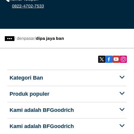
0822-4702-7533
/
denpasar
dipa jaya ban
Kategori Ban
Produk populer
Kami adalah BFGoodrich
Kami adalah BFGoodrich