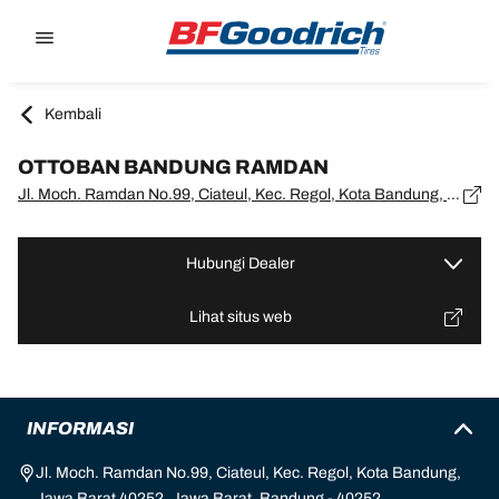
Go to page content
Go to page navigation
Kembali
OTTOBAN BANDUNG RAMDAN
Jl. Moch. Ramdan No.99, Ciateul, Kec. Regol, Kota Bandung, Jawa Barat 40252, Jawa Barat, Bandung - 40252
Hubungi Dealer
Lihat situs web
INFORMASI
Jl. Moch. Ramdan No.99, Ciateul, Kec. Regol, Kota Bandung,
Jawa Barat 40252, Jawa Barat, Bandung - 40252