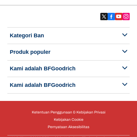
Kategori Ban
Produk populer
Kami adalah BFGoodrich
Kami adalah BFGoodrich
Ketentuan Penggunaan & Kebijakan Privasi
Kebijakan Cookie
Pernyataan Aksesibilitas