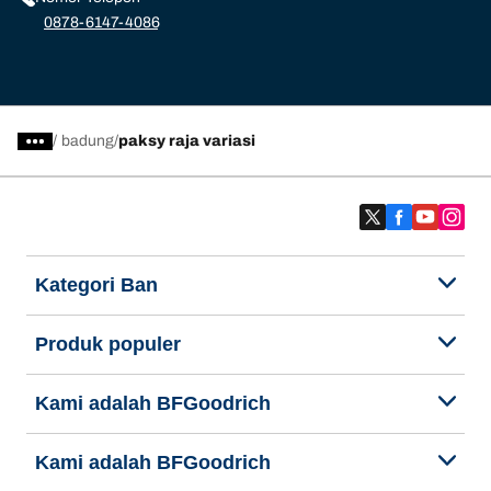
0878-6147-4086
/
badung
paksy raja variasi
Kategori Ban
Produk populer
Kami adalah BFGoodrich
Kami adalah BFGoodrich