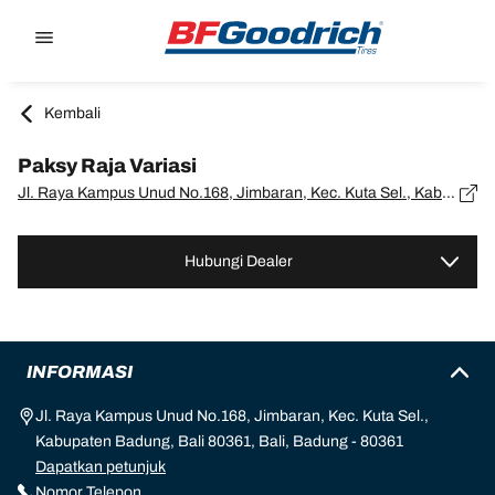
Go to page content
Go to page navigation
Kembali
Paksy Raja Variasi
Jl. Raya Kampus Unud No.168, Jimbaran, Kec. Kuta Sel., Kabupaten Badung, Bali 80361, Bali, Badung - 80361
Hubungi Dealer
INFORMASI
Jl. Raya Kampus Unud No.168, Jimbaran, Kec. Kuta Sel.,
Kabupaten Badung, Bali 80361, Bali, Badung - 80361
Dapatkan petunjuk
Nomor Telepon