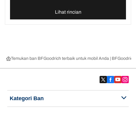
Lihat rincian
Temukan ban BFGoodrich terbaik untuk mobil Anda | BFGoodrich
Kategori Ban
Produk populer
Kami adalah BFGoodrich