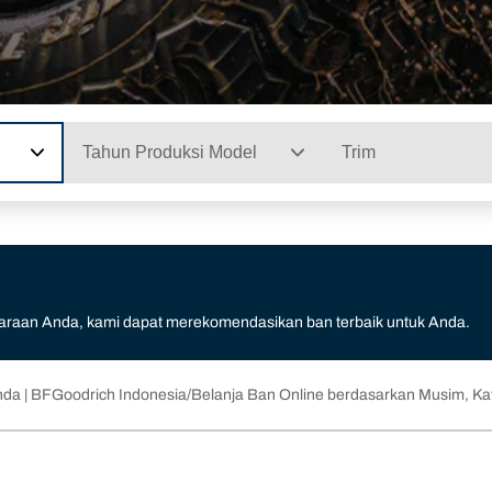
Tahun Produksi Model
Trim
daraan Anda, kami dapat merekomendasikan ban terbaik untuk Anda.
nda | BFGoodrich Indonesia
Belanja Ban Online berdasarkan Musim, Kat