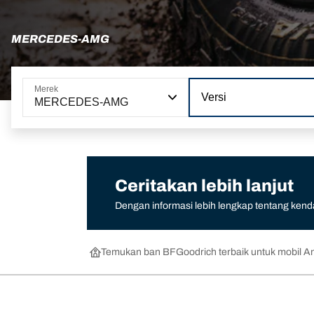
MERCEDES-AMG
Merek
Versi
MERCEDES-AMG
Ceritakan lebih lanjut
Dengan informasi lebih lengkap tentang ken
Temukan ban BFGoodrich terbaik untuk mobil A