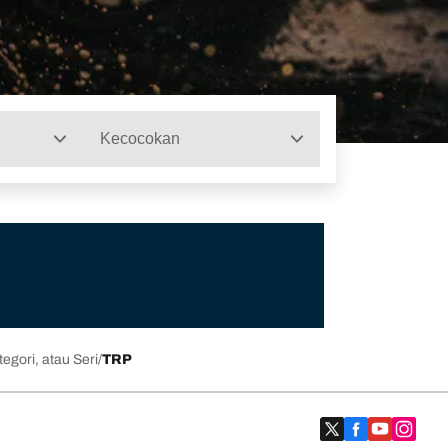
Kecocokan
egori, atau Seri
TRP