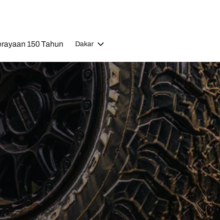
rayaan 150 Tahun
Dakar