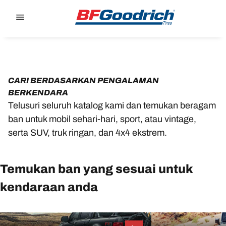
Go to page content
Go to page navigation
CARI BERDASARKAN PENGALAMAN
BERKENDARA
Telusuri seluruh katalog kami dan temukan beragam
ban untuk mobil sehari-hari, sport, atau vintage,
serta SUV, truk ringan, dan 4x4 ekstrem.
Temukan ban yang sesuai untuk
kendaraan anda