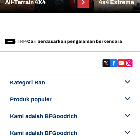
All-Terrain 4X4
4x4 Extreme
/
TRP
Cari berdasarkan pengalaman berkendara
Kategori Ban
Produk populer
Kami adalah BFGoodrich
Kami adalah BFGoodrich