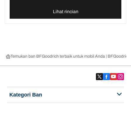
Lihat rincian
Temukan ban BFGoodrich terbaik untuk mobil Anda | BFGoodrich
Kategori Ban
Produk populer
Kami adalah BFGoodrich