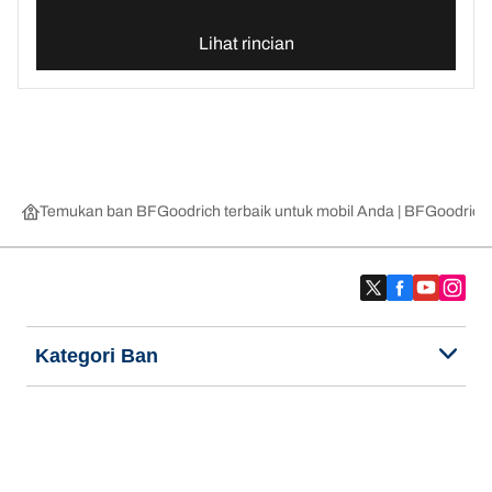
Lihat rincian
Temukan ban BFGoodrich terbaik untuk mobil Anda | BFGoodrich
Kategori Ban
Produk populer
Kami adalah BFGoodrich