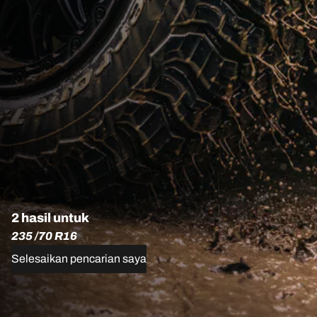
2 hasil untuk
235 /70 R16
Selesaikan pencarian saya