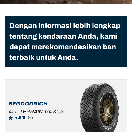
Dengan informasi lebih lengkap
tentang kendaraan Anda, kami
dapat merekomendasikan ban
terbaik untuk Anda.
BFGOODRICH
ALL-TERRAIN T/A KO3
4.8/5
(4)