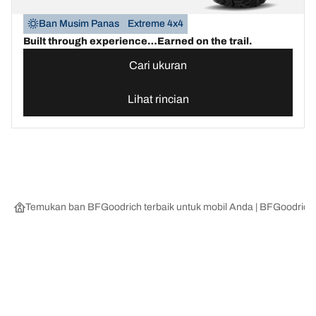
Ban Musim Panas
Extreme 4x4
Built through experience…Earned on the trail.
Cari ukuran
Lihat rincian
Temukan ban BFGoodrich terbaik untuk mobil Anda | BFGoodrich
Kategori Ban