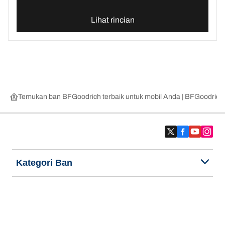
Lihat rincian
Temukan ban BFGoodrich terbaik untuk mobil Anda | BFGoodrich
Kategori Ban
Produk populer
Kami adalah BFGoodrich