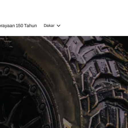
rayaan 150 Tahun
Dakar