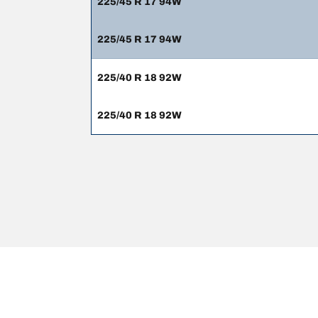
225/45 R 17 94W
225/45 R 17 94W
225/40 R 18 92W
225/40 R 18 92W
Pernyataan hukum