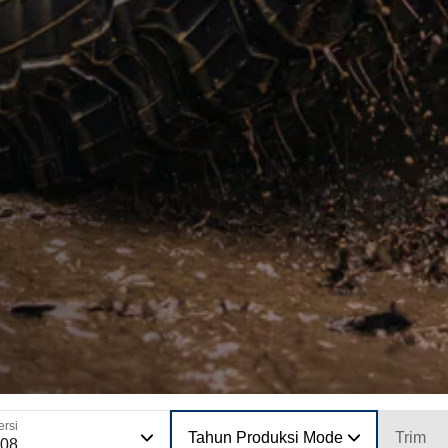
ersi
Tahun Produksi Model
Trim
308