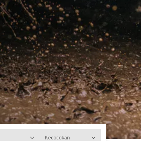
Kecocokan