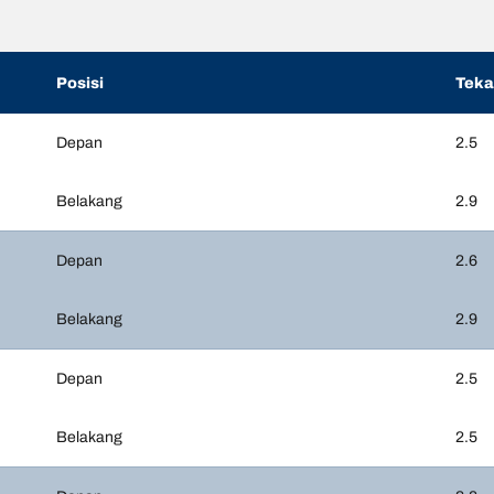
Posisi
Tek
Depan
2.5
Belakang
2.9
Depan
2.6
Belakang
2.9
Depan
2.5
Belakang
2.5