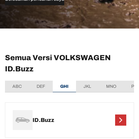
Semua Versi VOLKSWAGEN
ID.Buzz
ABC
DEF
GHI
JKL
MNO
PQ
ID.Buzz