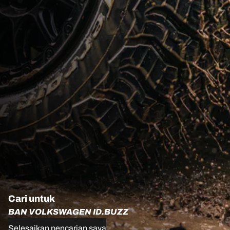
Cari untuk
BAN VOLKSWAGEN ID.BUZZ
Selesaikan pencarian saya