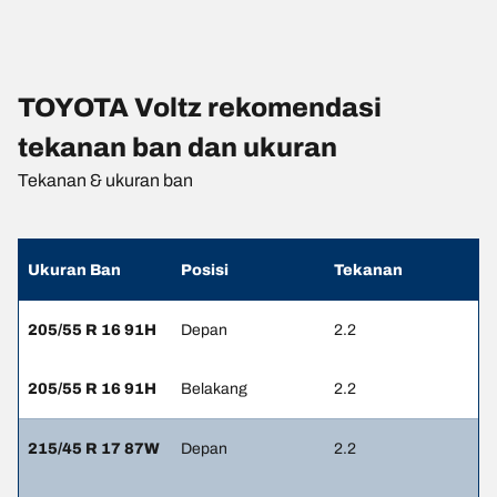
TOYOTA Voltz rekomendasi
tekanan ban dan ukuran
Tekanan & ukuran ban
Ukuran Ban
Posisi
Tekanan
205/55 R 16 91H
Depan
2.2
205/55 R 16 91H
Belakang
2.2
215/45 R 17 87W
Depan
2.2