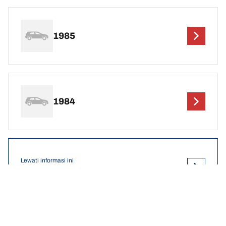
1985
1984
Lewati informasi ini
Lihat hasil
DEF