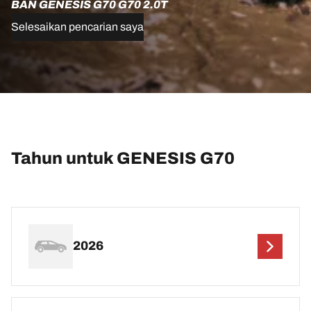
BAN GENESIS G70 G70 2.0T
Selesaikan pencarian saya
Tahun untuk GENESIS G70
2026