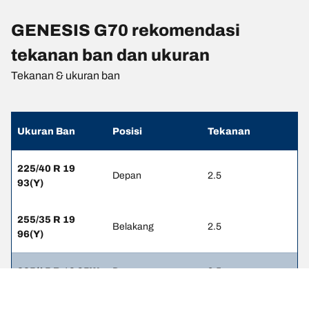
GENESIS G70 rekomendasi
tekanan ban dan ukuran
Tekanan & ukuran ban
Ukuran Ban
Posisi
Tekanan
225/40 R 19
Depan
2.5
93(Y)
255/35 R 19
Belakang
2.5
96(Y)
225/45 R 18 95W
Depan
2.5
225/45 R 18 95W
Belakang
2.7