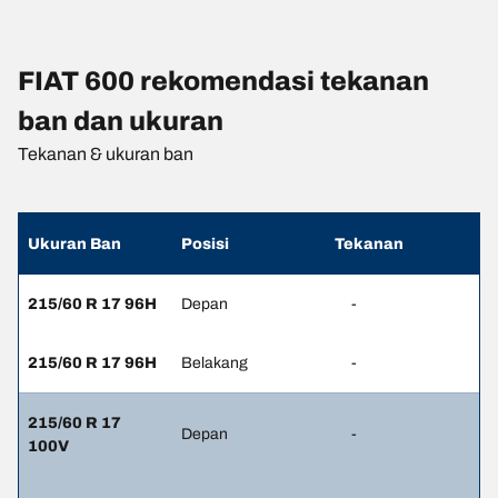
FIAT 600 rekomendasi tekanan
ban dan ukuran
Tekanan & ukuran ban
Ukuran Ban
Posisi
Tekanan
215/60 R 17 96H
Depan
-
215/60 R 17 96H
Belakang
-
215/60 R 17
Depan
-
100V