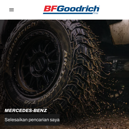
Go to page content
Go to page navigation
MERCEDES-BENZ
Selesaikan pencarian saya