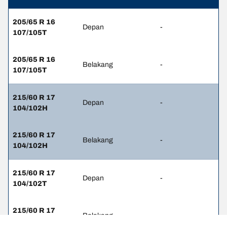
205/65 R 16
Depan
-
107/105T
205/65 R 16
Belakang
-
107/105T
215/60 R 17
Depan
-
104/102H
215/60 R 17
Belakang
-
104/102H
215/60 R 17
Depan
-
104/102T
215/60 R 17
Belakang
-
104/102T