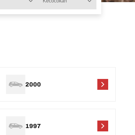
Kecocokan
2000
1997