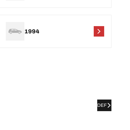
1994
DEF