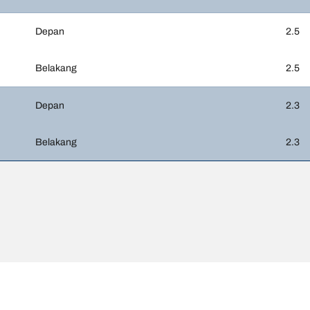
Depan
2.5
Belakang
2.5
Depan
2.3
Belakang
2.3