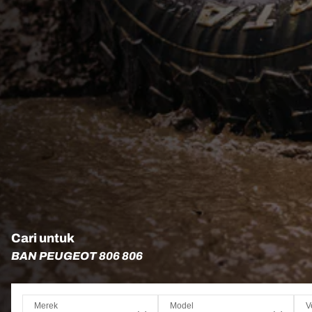
Cari untuk
BAN PEUGEOT 806 806
Merek
Model
V