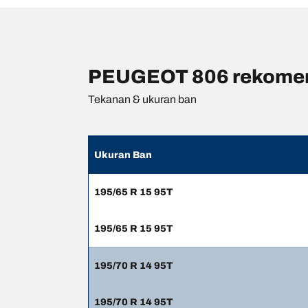
PEUGEOT 806 rekomend
Tekanan & ukuran ban
Ukuran Ban
195/65 R 15 95T
195/65 R 15 95T
195/70 R 14 95T
195/70 R 14 95T