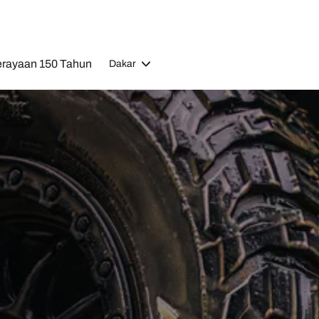
rayaan 150 Tahun
Dakar