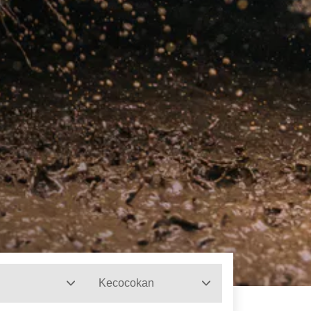
Kecocokan