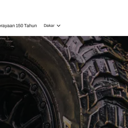
rayaan 150 Tahun
Dakar