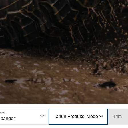
ersi
Tahun Produksi Model
Trim
Xpander