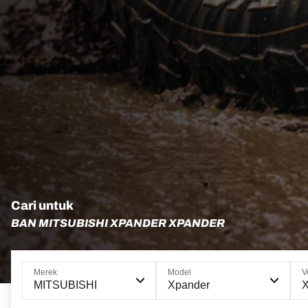
Cari untuk
BAN MITSUBISHI XPANDER XPANDER
Merek
Model
V
MITSUBISHI
Xpander