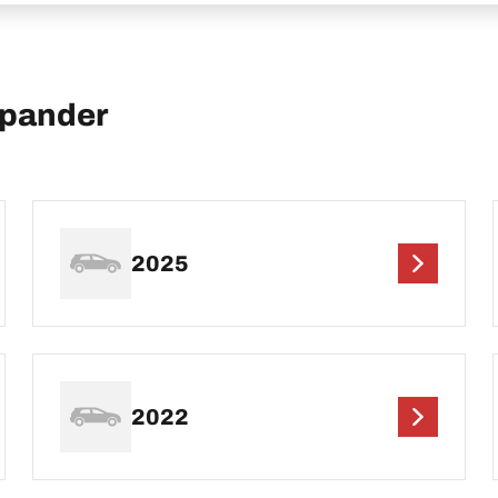
Xpander
2025
2022