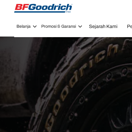
Go to page content
Go to page navigation
Sejarah Kami
Pe
Belanja
Promosi & Garansi