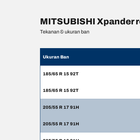
MITSUBISHI Xpander r
Tekanan & ukuran ban
Ukuran Ban
185/65 R 15 92T
185/65 R 15 92T
205/55 R 17 91H
205/55 R 17 91H