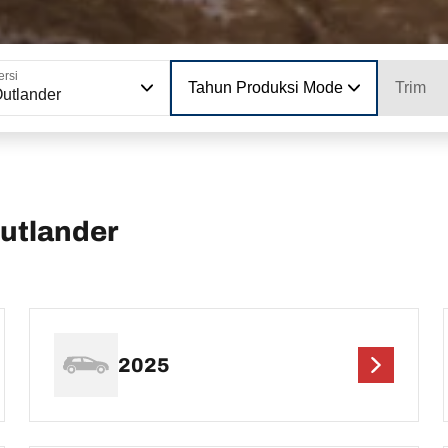
ersi
Tahun Produksi Model
Trim
utlander
utlander
2025