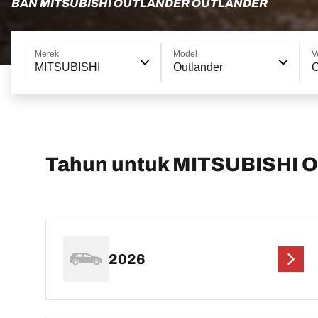
BAN MITSUBISHI OUTLANDER OUTLANDER
Merek
Model
V
MITSUBISHI
Outlander
O
Tahun untuk MITSUBISHI O
2026