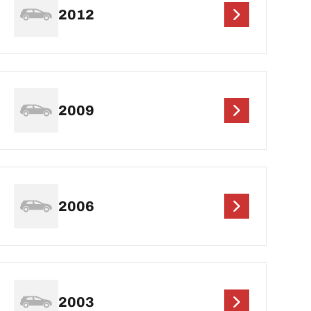
2012
2009
2006
2003