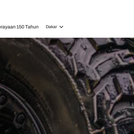
rayaan 150 Tahun
Dakar