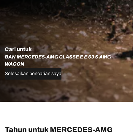
Cari untuk
BAN MERCEDES-AMG CLASSE E E 63 S AMG
WAGON
Selesaikan pencarian saya
Tahun untuk MERCEDES-AMG