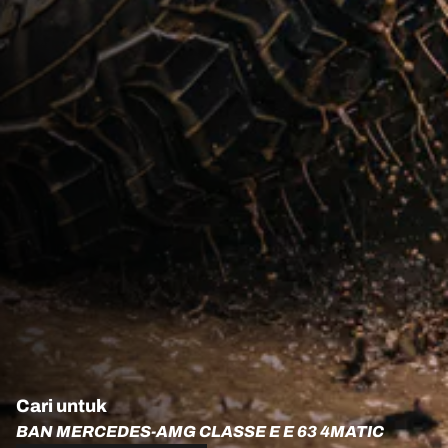
Cari untuk
BAN MERCEDES-AMG CLASSE E E 63 4MATIC