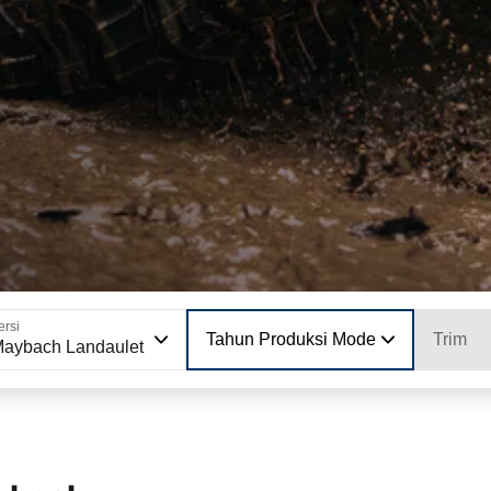
ersi
Tahun Produksi Model
Trim
aybach Landaulet