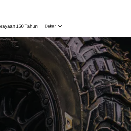
rayaan 150 Tahun
Dakar