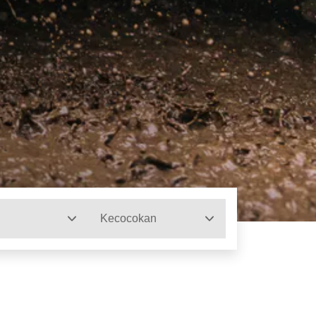
Kecocokan