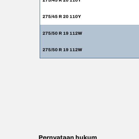
275/45 R 20 110Y
275/45 R 20 110Y
275/50 R 19 112W
275/50 R 19 112W
Pernyataan hukum