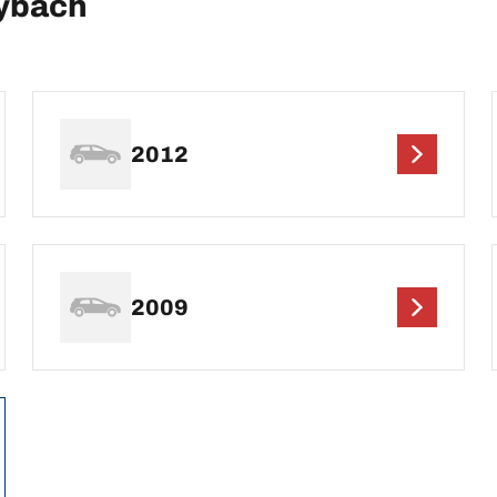
ybach
2012
2009