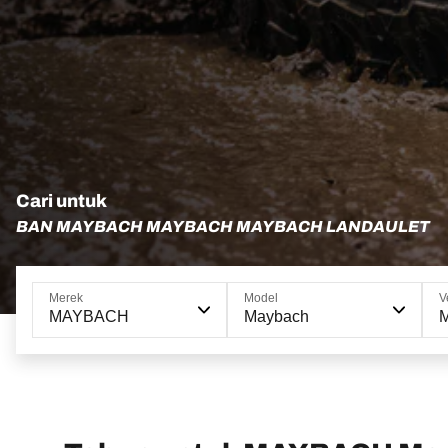
Cari untuk
BAN MAYBACH MAYBACH MAYBACH LANDAULET
Merek
Model
V
MAYBACH
Maybach
M