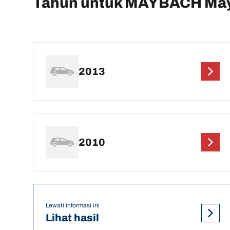
Tahun untuk MAYBACH Ma
2013
2010
Lewati informasi ini
Lihat hasil