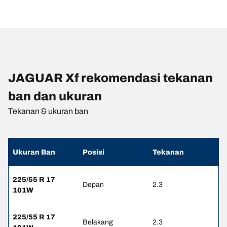
JAGUAR Xf rekomendasi tekanan
ban dan ukuran
Tekanan & ukuran ban
Ukuran Ban
Posisi
Tekanan
225/55 R 17
Depan
2.3
101W
225/55 R 17
Belakang
2.3