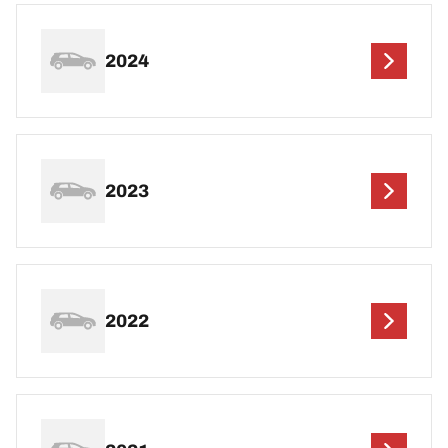
2024
2023
2022