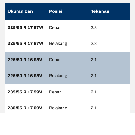
Ukuran Ban
Posisi
Tekanan
225/55 R 17 97W
Depan
2.3
225/55 R 17 97W
Belakang
2.3
225/60 R 16 98V
Depan
2.1
225/60 R 16 98V
Belakang
2.1
235/55 R 17 99V
Depan
2.1
235/55 R 17 99V
Belakang
2.1
245/45 R 18 96V
Depan
2.3