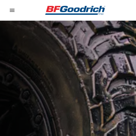
Go to page content
Go to page navigation