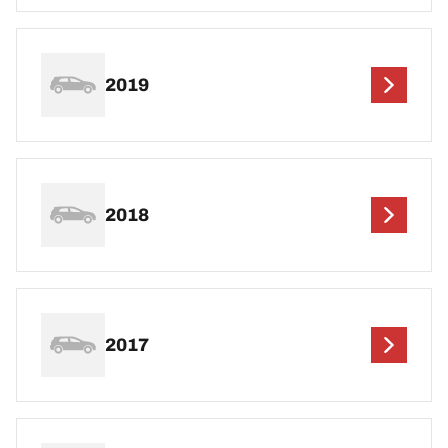
2019
2018
2017