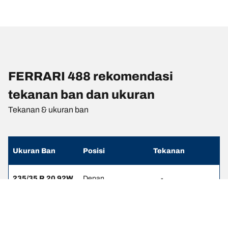
FERRARI 488 rekomendasi
tekanan ban dan ukuran
Tekanan & ukuran ban
Ukuran Ban
Posisi
Tekanan
235/35 R 20 92W
Depan
-
285/35 R 20
Belakang
-
104W