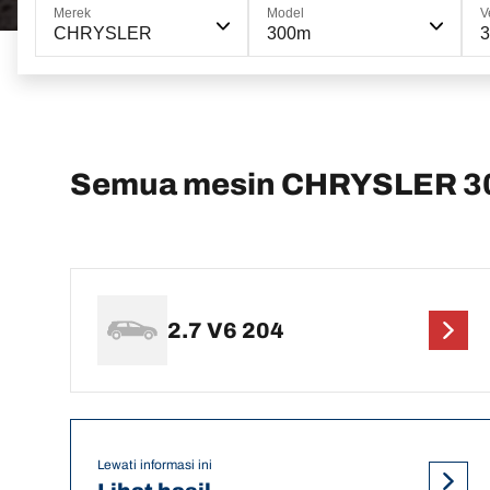
Merek
Model
V
CHRYSLER
300m
Semua mesin CHRYSLER 3
2.7 V6 204
Lewati informasi ini