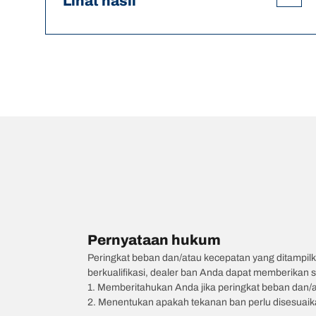
Lihat hasil
Pernyataan hukum
Peringkat beban dan/atau kecepatan yang ditampilk
berkualifikasi, dealer ban Anda dapat memberikan sa
1. Memberitahukan Anda jika peringkat beban dan/
2. Menentukan apakah tekanan ban perlu disesuaikan