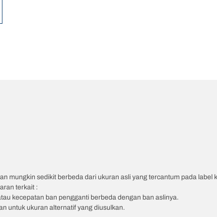
an mungkin sedikit berbeda dari ukuran asli yang tercantum pada label
ran terkait :
atau kecepatan ban pengganti berbeda dengan ban aslinya.
 untuk ukuran alternatif yang diusulkan.