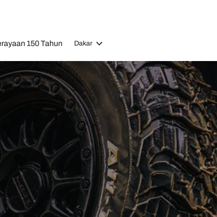
rayaan 150 Tahun
Dakar