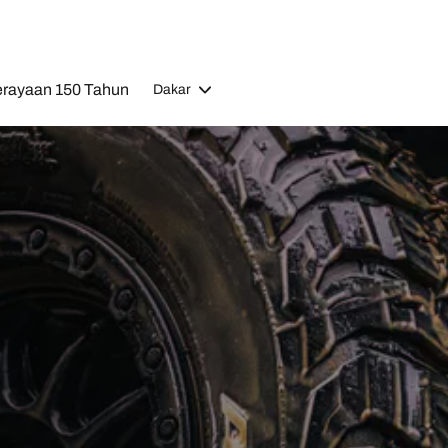
rayaan 150 Tahun
Dakar