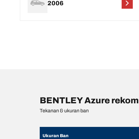
2006
BENTLEY Azure rekome
Tekanan & ukuran ban
Ukuran Ban