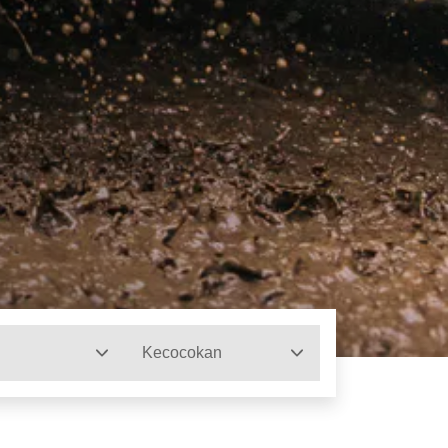
Kecocokan