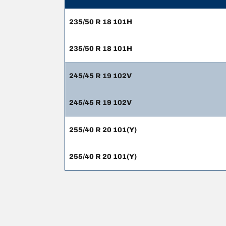
235/50 R 18 101H
235/50 R 18 101H
245/45 R 19 102V
245/45 R 19 102V
255/40 R 20 101(Y)
255/40 R 20 101(Y)