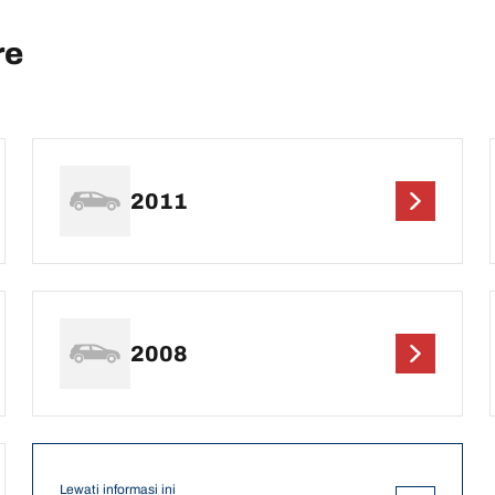
re
2011
2008
Lewati informasi ini