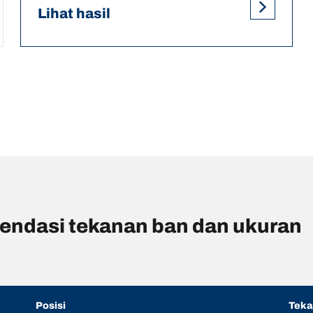
Lihat hasil
ndasi tekanan ban dan ukuran
Posisi
Tek