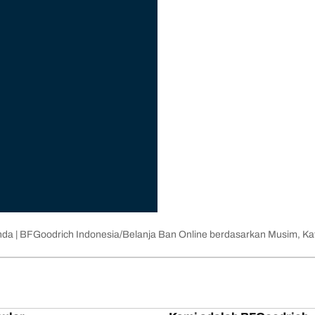
nda | BFGoodrich Indonesia
Belanja Ban Online berdasarkan Musim, Kat