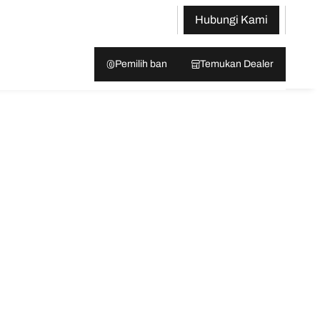
Hubungi Kami
Pemilih ban
Temukan Dealer