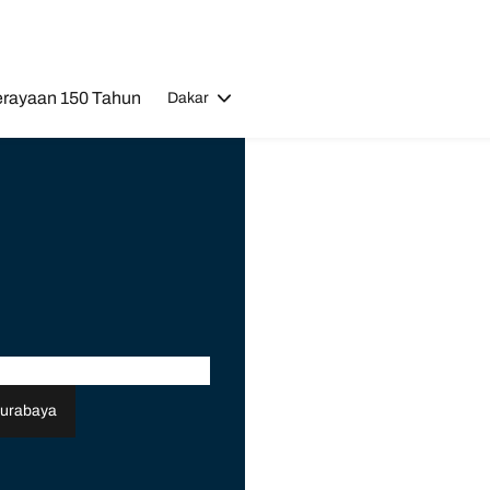
rayaan 150 Tahun
Dakar
urabaya