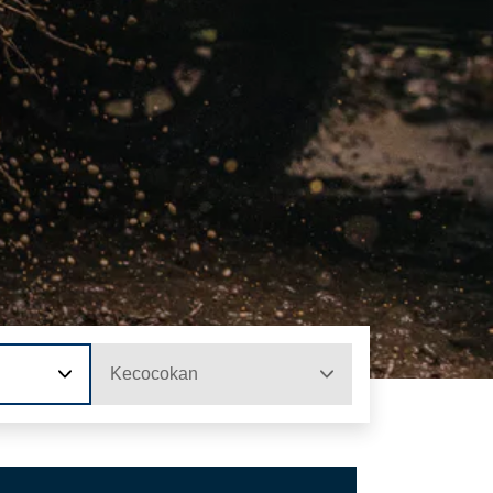
Kecocokan