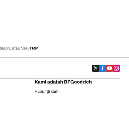
egori, atau Seri
TRP
Kami adalah BFGoodrich
Hubungi kami
Jaminan