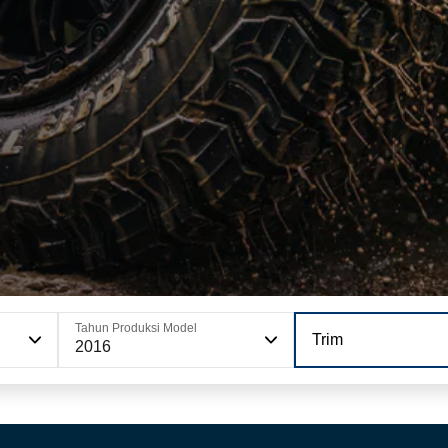
Tahun Produksi Model
Trim
2016