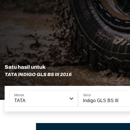
Satu hasil untuk
TATA INDIGO GLS BS III 2016
Merek
Versi
TATA
Indigo GLS BS III