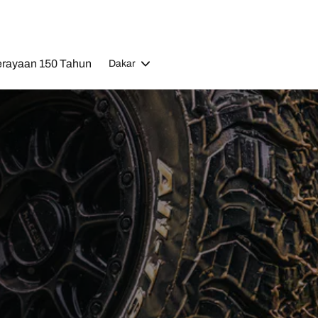
rayaan 150 Tahun
Dakar