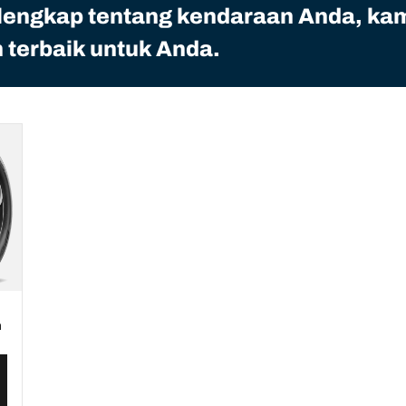
 lengkap tentang kendaraan Anda, ka
terbaik untuk Anda.
n