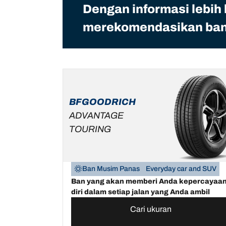
Dengan informasi lebih
merekomendasikan ban 
BFGOODRICH
ADVANTAGE
TOURING
Ban Musim Panas
Everyday car and SUV
Ban yang akan memberi Anda kepercayaa
diri dalam setiap jalan yang Anda ambil
Cari ukuran