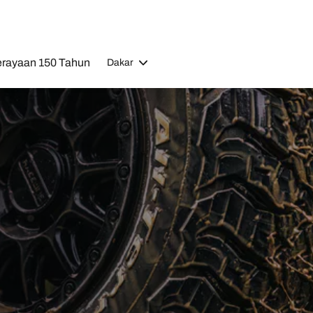
rayaan 150 Tahun
Dakar