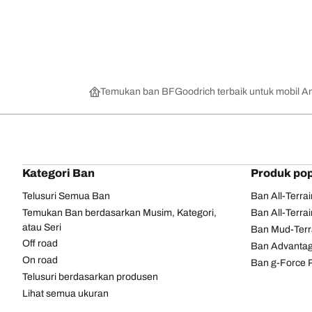
Temukan ban BFGoodrich terbaik untuk mobil A
Kategori Ban
Produk pop
Telusuri Semua Ban
Ban All-Terra
Temukan Ban berdasarkan Musim, Kategori,
Ban All-Terra
atau Seri
Ban Mud-Terr
Off road
Ban Advantag
On road
Ban g-Force 
Telusuri berdasarkan produsen
Lihat semua ukuran