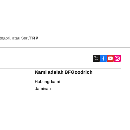
egori, atau Seri
TRP
Kami adalah BFGoodrich
Hubungi kami
Jaminan