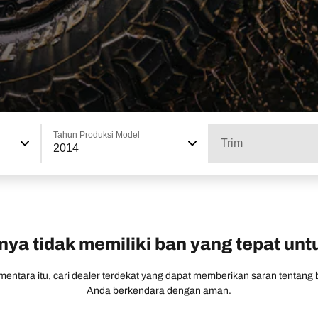
Tahun Produksi Model
Trim
2014
ya tidak memiliki ban yang tepat un
entara itu, cari dealer terdekat yang dapat memberikan saran tentang
Anda berkendara dengan aman.