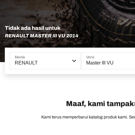
Tidak ada hasil untuk
RENAULT MASTER III VU 2014
Merek
Versi
RENAULT
Master III VU
Maaf, kami tampakn
Kami terus memperbarui katalog produk kami. Sem