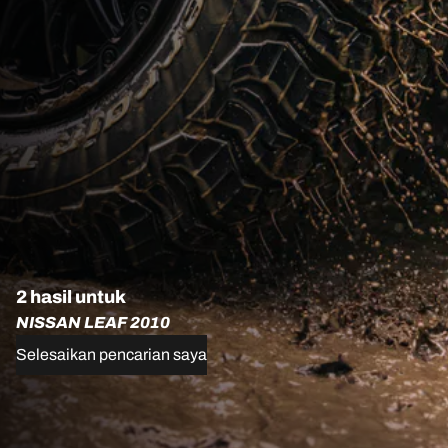
2 hasil untuk
NISSAN LEAF 2010
Selesaikan pencarian saya