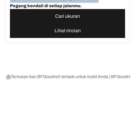
Pegang kendali di setiap jalanmu.
Cari ukuran
Lihat rincian
Temukan ban BFGoodrich terbaik untuk mobil Anda | BFGoodrich
Kategori Ban
Produk populer