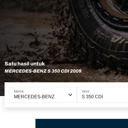
Satu hasil untuk
MERCEDES-BENZ S 350 CDI 2009
Merek
Versi
MERCEDES-BENZ
S 350 CDI