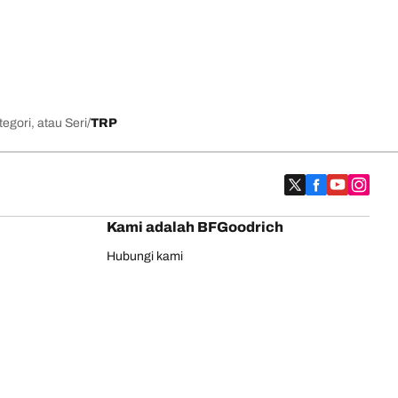
egori, atau Seri
TRP
Kami adalah BFGoodrich
Hubungi kami
Jaminan