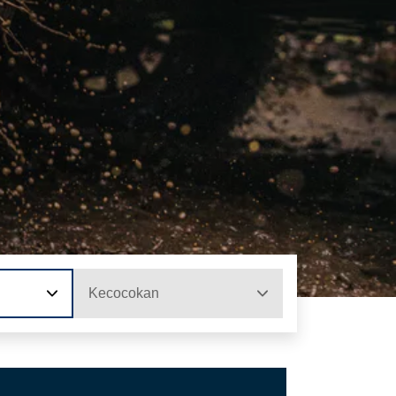
Kecocokan