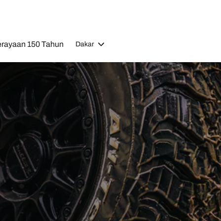
rayaan 150 Tahun
Dakar