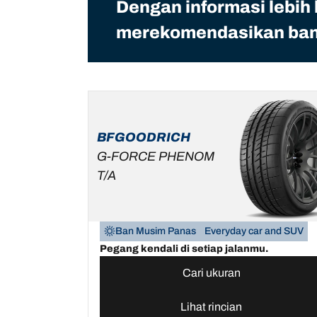
Dengan informasi lebih
merekomendasikan ban 
BFGOODRICH
G-FORCE PHENOM
T/A
Ban Musim Panas
Everyday car and SUV
Pegang kendali di setiap jalanmu.
Cari ukuran
Lihat rincian