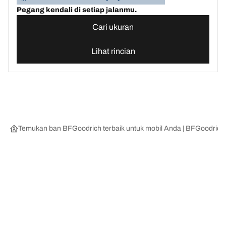
Pegang kendali di setiap jalanmu.
Cari ukuran
Lihat rincian
Temukan ban BFGoodrich terbaik untuk mobil Anda | BFGoodrich
Kategori Ban
Produk populer