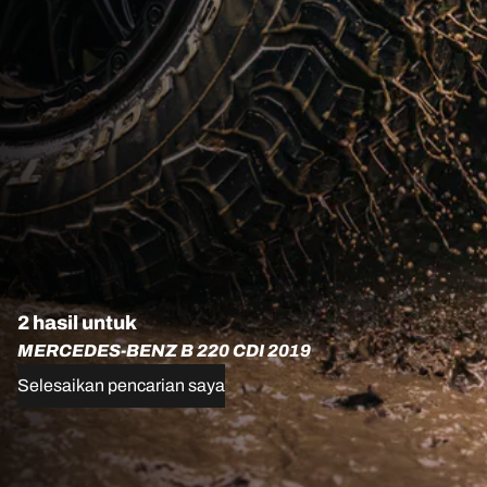
2 hasil untuk
MERCEDES-BENZ B 220 CDI 2019
Selesaikan pencarian saya