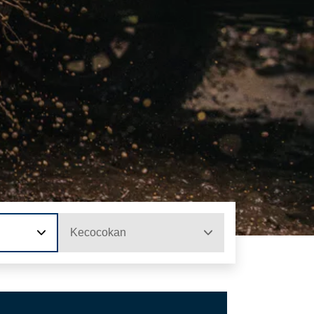
Kecocokan