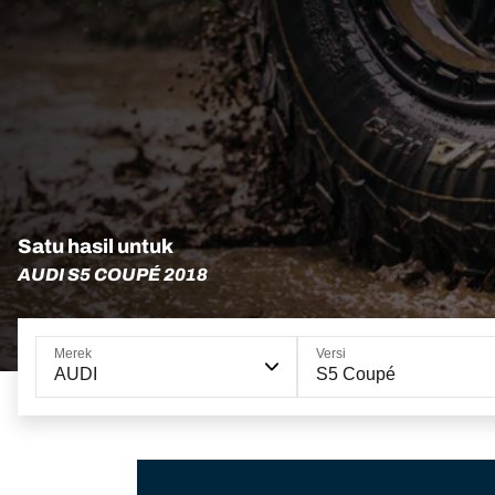
Satu hasil untuk
AUDI S5 COUPÉ 2018
Merek
Versi
AUDI
S5 Coupé