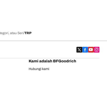
egori, atau Seri
TRP
Kami adalah BFGoodrich
Hubungi kami
Jaminan