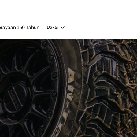
rayaan 150 Tahun
Dakar