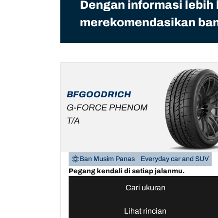
Dengan informasi lebih
merekomendasikan ban 
BFGOODRICH
G-FORCE PHENOM
T/A
Ban Musim Panas
Everyday car and SUV
Pegang kendali di setiap jalanmu.
Cari ukuran
Lihat rincian